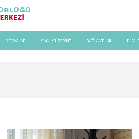
DOSYALAR
SAĞLIK ÜZERİNE
BAĞLANTILAR
DUYU