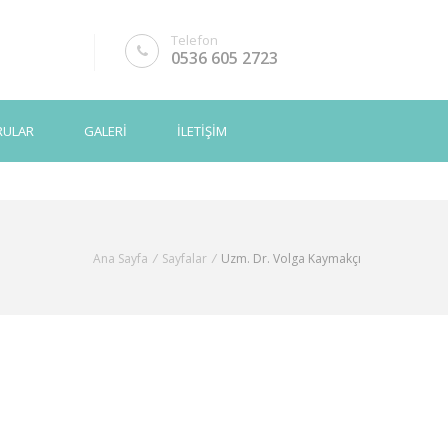
Telefon
0536 605 2723
RULAR
GALERİ
İLETİŞİM
Ana Sayfa
/
Sayfalar
/
Uzm. Dr. Volga Kaymakçı