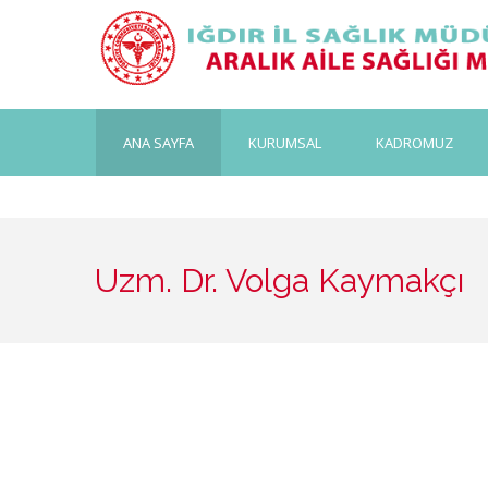
ANA SAYFA
KURUMSAL
KADROMUZ
Uzm. Dr. Volga Kaymakçı